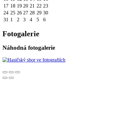
17
18
19
20
21
22
23
24
25
26
27
28
29
30
31
1
2
3
4
5
6
Fotogalerie
Náhodná fotogalerie