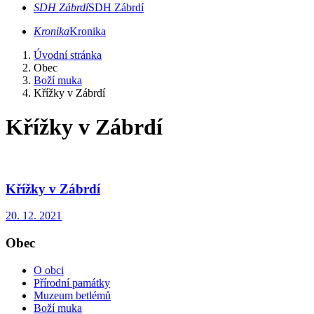
SDH Zábrdí
SDH Zábrdí
Kronika
Kronika
Úvodní stránka
Obec
Boží muka
Křížky v Zábrdí
Křížky v Zábrdí
Křížky v Zábrdí
20. 12. 2021
Obec
O obci
Přírodní památky
Muzeum betlémů
Boží muka