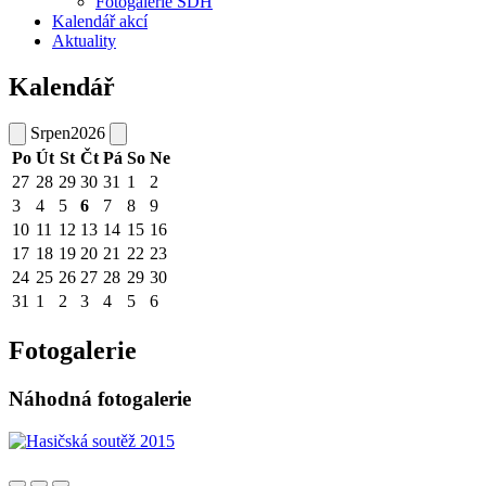
Fotogalerie SDH
Kalendář akcí
Aktuality
Kalendář
Srpen
2026
Po
Út
St
Čt
Pá
So
Ne
27
28
29
30
31
1
2
3
4
5
6
7
8
9
10
11
12
13
14
15
16
17
18
19
20
21
22
23
24
25
26
27
28
29
30
31
1
2
3
4
5
6
Fotogalerie
Náhodná fotogalerie